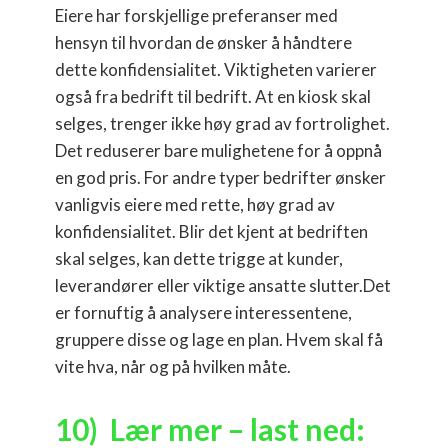
Eiere har forskjellige preferanser med
hensyn til hvordan de ønsker å håndtere
dette konfidensialitet. Viktigheten varierer
også fra bedrift til bedrift. At en kiosk skal
selges, trenger ikke høy grad av fortrolighet.
Det reduserer bare mulighetene for å oppnå
en god pris. For andre typer bedrifter ønsker
vanligvis eiere med rette, høy grad av
konfidensialitet. Blir det kjent at bedriften
skal selges, kan dette trigge at kunder,
leverandører eller viktige ansatte slutter.Det
er fornuftig å analysere interessentene,
gruppere disse og lage en plan. Hvem skal få
vite hva, når og på hvilken måte.
10) Lær mer – last ned: