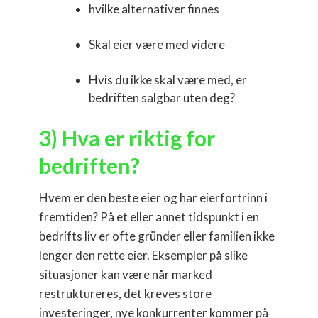
hvilke alternativer finnes
Skal eier være med videre
Hvis du ikke skal være med, er
bedriften salgbar uten deg?
3) Hva er riktig for
bedriften?
Hvem er den beste eier og har eierfortrinn i
fremtiden? På et eller annet tidspunkt i en
bedrifts liv er ofte gründer eller familien ikke
lenger den rette eier. Eksempler på slike
situasjoner kan være når marked
restruktureres, det kreves store
investeringer, nye konkurrenter kommer på