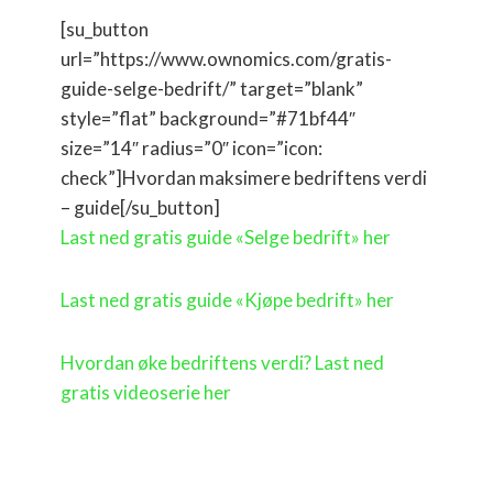
[su_button
url=”https://www.ownomics.com/gratis-
guide-selge-bedrift/” target=”blank”
style=”flat” background=”#71bf44″
size=”14″ radius=”0″ icon=”icon:
check”]Hvordan maksimere bedriftens verdi
– guide[/su_button]
Last ned gratis guide «Selge bedrift» her
Last ned gratis guide «Kjøpe bedrift» her
Hvordan øke bedriftens verdi? Last ned
gratis videoserie her