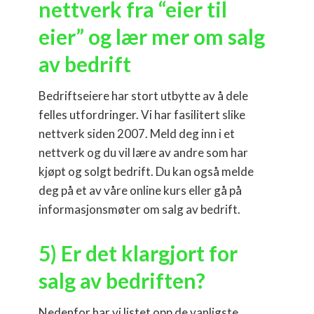
nettverk fra “eier til
eier” og lær mer om salg
av bedrift
Bedriftseiere har stort utbytte av å dele
felles utfordringer. Vi har fasilitert slike
nettverk siden 2007. Meld deg inn i et
nettverk og du vil lære av andre som har
kjøpt og solgt bedrift. Du kan også melde
deg på et av våre online kurs eller gå på
informasjonsmøter om salg av bedrift.
5) Er det klargjort for
salg av bedriften?
Nedenfor har vi listet opp de vanligste