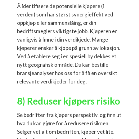
Å identifisere de potensielle kjøpere (i
verden) som har størst synergieffekt ved
oppkjøp eller sammenslåing, er din
bedriftsmeglers viktigste jobb. Kjøperen er
vanligvis å finne i din verdikjede. Mange
kjøperer ønsker å kjøpe på grunn av lokasjon.
Ved å etablere seg i en spesiell by dekkes et
nytt geografisk område. Du kan bestille
bransjeanalyser hos oss for å få en oversikt
relevante verdikjeder for deg.
8) Reduser kjøpers risiko
Se bedriften fra kjøpers perspektiv, og finn ut
hva du kan gjøre for å redusere risikoen.
Selger vet alt om bedriften, kjøper vet lite.