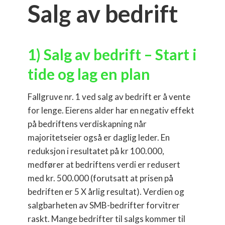
Salg av bedrift
1) Salg av bedrift – Start i
tide og lag en plan
Fallgruve nr. 1 ved salg av bedrift er å vente
for lenge. Eierens alder har en negativ effekt
på bedriftens verdiskapning når
majoritetseier også er daglig leder. En
reduksjon i resultatet på kr 100.000,
medfører at bedriftens verdi er redusert
med kr. 500.000 (forutsatt at prisen på
bedriften er 5 X årlig resultat). Verdien og
salgbarheten av SMB-bedrifter forvitrer
raskt. Mange bedrifter til salgs kommer til