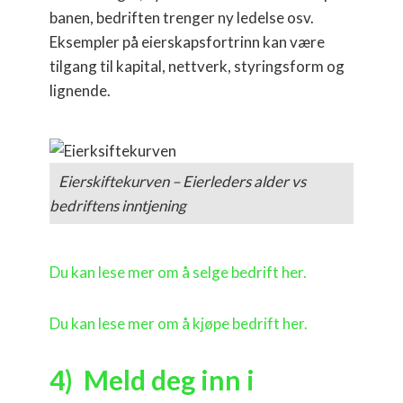
banen, bedriften trenger ny ledelse osv.
Eksempler på eierskapsfortrinn kan være
tilgang til kapital, nettverk, styringsform og
lignende.
Eierskiftekurven – Eierleders alder vs
bedriftens inntjening
Du kan lese mer om å selge bedrift her.
Du kan lese mer om å kjøpe bedrift her.
4) Meld deg inn i