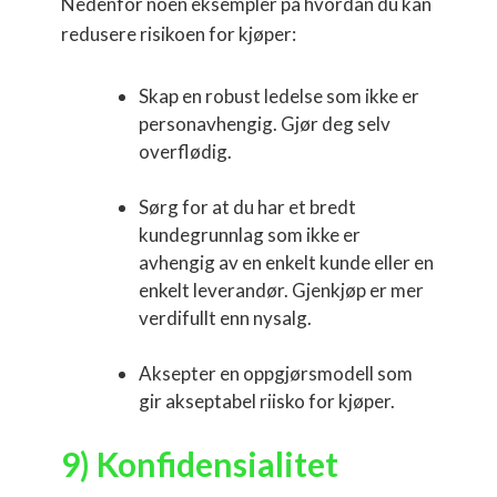
Nedenfor noen eksempler på hvordan du kan
redusere risikoen for kjøper:
Skap en robust ledelse som ikke er
personavhengig. Gjør deg selv
overflødig.
Sørg for at du har et bredt
kundegrunnlag som ikke er
avhengig av en enkelt kunde eller en
enkelt leverandør. Gjenkjøp er mer
verdifullt enn nysalg.
Aksepter en oppgjørsmodell som
gir akseptabel riisko for kjøper.
9) Konfidensialitet