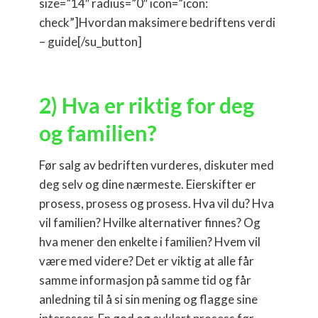
size=”14″ radius=”0″ icon=”icon:
check”]Hvordan maksimere bedriftens verdi
– guide[/su_button]
2) Hva er riktig for deg
og familien?
Før salg av bedriften vurderes, diskuter med
deg selv og dine nærmeste. Eierskifter er
prosess, prosess og prosess. Hva vil du? Hva
vil familien? Hvilke alternativer finnes? Og
hva mener den enkelte i familien? Hvem vil
være med videre? Det er viktig at alle får
samme informasjon på samme tid og får
anledning til å si sin mening og flagge sine