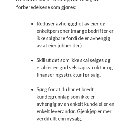
forberedelsene som gjøres:
Reduser avhengighet av eier og
enkeltpersoner (mange bedrifter er
ikke salgbare fordi de er avhengig
av at eier jobber der)
Skill ut det som ikke skal selges og
etabler en god selskapsstruktur og
finanseringsstruktur før salg.
Sørg for at du har et bredt
kundegrunnlag som ikke er
avhengig av en enkelt kunde eller en
enkelt leverandør. Gjenkjøp er mer
verdifullt enn nysalg.