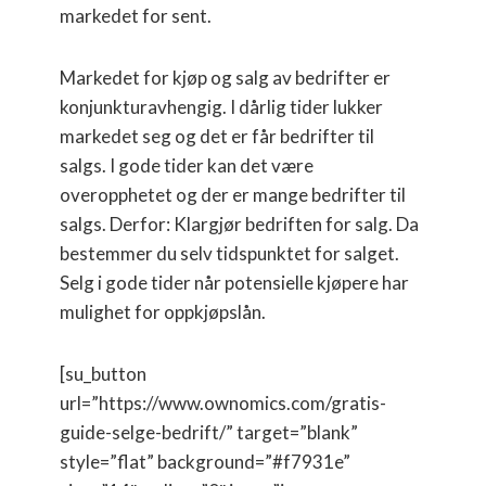
markedet for sent.
Markedet for kjøp og salg av bedrifter er
konjunkturavhengig. I dårlig tider lukker
markedet seg og det er får bedrifter til
salgs. I gode tider kan det være
overopphetet og der er mange bedrifter til
salgs. Derfor: Klargjør bedriften for salg. Da
bestemmer du selv tidspunktet for salget.
Selg i gode tider når potensielle kjøpere har
mulighet for oppkjøpslån.
[su_button
url=”https://www.ownomics.com/gratis-
guide-selge-bedrift/” target=”blank”
style=”flat” background=”#f7931e”