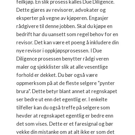
feilkjøp. En slik prosess kalles Due Diligence.
Dette gjøres av revisorer, advokater og
eksperter på vegne av kjøperen. Engasjer
rådgivere til denne jobben. Skal du kjøpe en
bedrift har du uansett som regel behov for en
revisor. Det kan være et poeng å inkludere din
nye revisor i oppkjøpsprosessen. I Due
Diligence prosessen benytter rådgi veren
maler og sjekklister slik at alle vesentlige
forhold er dekket. Du bør også være
oppmerksom på at de fleste selgere ”pynter
brura”. Dette betyr blant annet at regnskapet
ser bedre ut enn det egentlig er. I enkelte
tilfeller kan du også treffe på selgere som
hevder at regnskapet egentlig er bedre enn
det som vises. Dette er et faresignal og bør
vekke din mistanke om at alt ikke er som det