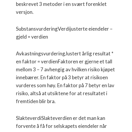
beskrevet 3 metoder i en svært forenklet
versjon.
SubstansvurderingVerdijusterte eiendeler –
gjeld = verdien
AvkastningsvurderingJustert årlig resultat *
en faktor = verdienFaktoren er gjerne et tall
mellom 3 – 7 avhengig av hvilken risiko kjøpet
innebærer. En faktor på 3 betyr at risikoen
vurderes som høy. En faktor på 7 betyr en lav
risiko, altså at utsiktene for at resultatet i
fremtiden blir bra.
SlakteverdiSlakteverdien er det man kan
forvente å få for selskapets eiendeler når