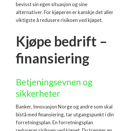
bevisst sin egen situasjon og sine
alternativer. For kjøperen er kanskje det aller
viktigste å redusere risikoen ved kjøpet.
Kjøpe bedrift –
finansiering
Betjeningsevnen og
sikkerheter
Banker, Innovasjon Norge og andre som skal
bistå med finansiering, tar utgangspunkt i din
forretningsplan. En forretningsplan
reduserer risikoen ved kjøpet. Du trenger en