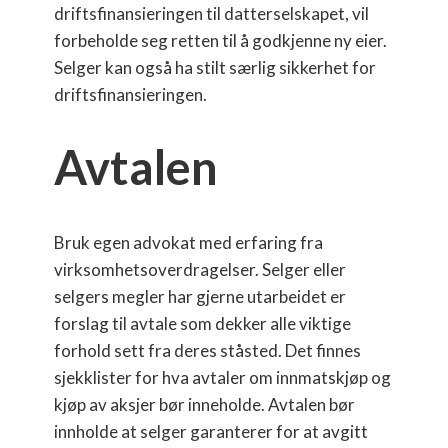
driftsfinansieringen til datterselskapet, vil
forbeholde seg retten til å godkjenne ny eier.
Selger kan også ha stilt særlig sikkerhet for
driftsfinansieringen.
Avtalen
Bruk egen advokat med erfaring fra
virksomhetsoverdragelser. Selger eller
selgers megler har gjerne utarbeidet er
forslag til avtale som dekker alle viktige
forhold sett fra deres ståsted. Det finnes
sjekklister for hva avtaler om innmatskjøp og
kjøp av aksjer bør inneholde. Avtalen bør
innholde at selger garanterer for at avgitt