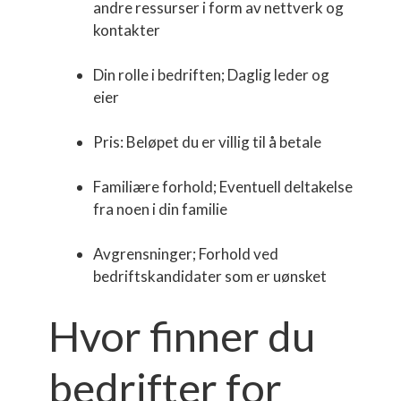
andre ressurser i form av nettverk og
kontakter
Din rolle i bedriften; Daglig leder og
eier
Pris: Beløpet du er villig til å betale
Familiære forhold; Eventuell deltakelse
fra noen i din familie
Avgrensninger; Forhold ved
bedriftskandidater som er uønsket
Hvor finner du
bedrifter for