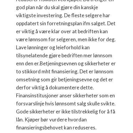
god plan når du skal gjøre din kanskje
viktigste investering. De fleste selgere har
oppdatert sin forretningsplan ifm salget. Det
er viktig å være klar over at bedriften kan
være lønnsom for selgeren, men ikke for deg.
Lave lønninger og leieforhold kan
tilsynelatende gjøre bedriften mer lønnsom
enn den er.Betjeningsevnen og sikkerheter er
to stikkord mht finansiering. Det er lønnsom
omsetning som gir betjeningsevne og det er
derfor viktig å dokumentere dette.
Finansinstitusjoner anser sikkerheter som en
forsvarslinje hvis lønnsomt salg skulle svikte.
Gode sikkerheter er ikke tilstrekkelig for å få
lån. Kjøper bør vurdere hvordan
finansieringsbehovet kan reduseres.