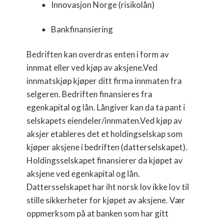
Innovasjon Norge (risikolån)
Bankfinansiering
Bedriften kan overdras enten i form av
innmat eller ved kjøp av aksjene.Ved
innmatskjøp kjøper ditt firma innmaten fra
selgeren. Bedriften finansieres fra
egenkapital og lån. Långiver kan da ta pant i
selskapets eiendeler/innmaten.Ved kjøp av
aksjer etableres det et holdingselskap som
kjøper aksjene i bedriften (datterselskapet).
Holdingsselskapet finansierer da kjøpet av
aksjene ved egenkapital og lån.
Dattersselskapet har iht norsk lov ikke lov til
stille sikkerheter for kjøpet av aksjene. Vær
oppmerksom på at banken som har gitt