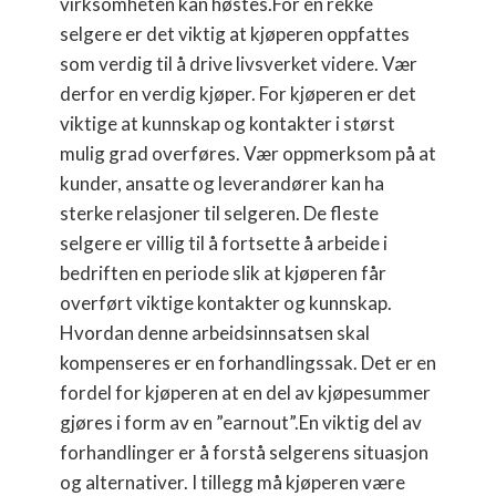
virksomheten kan høstes.For en rekke
selgere er det viktig at kjøperen oppfattes
som verdig til å drive livsverket videre. Vær
derfor en verdig kjøper. For kjøperen er det
viktige at kunnskap og kontakter i størst
mulig grad overføres. Vær oppmerksom på at
kunder, ansatte og leverandører kan ha
sterke relasjoner til selgeren. De fleste
selgere er villig til å fortsette å arbeide i
bedriften en periode slik at kjøperen får
overført viktige kontakter og kunnskap.
Hvordan denne arbeidsinnsatsen skal
kompenseres er en forhandlingssak. Det er en
fordel for kjøperen at en del av kjøpesummer
gjøres i form av en ”earnout”.En viktig del av
forhandlinger er å forstå selgerens situasjon
og alternativer. I tillegg må kjøperen være