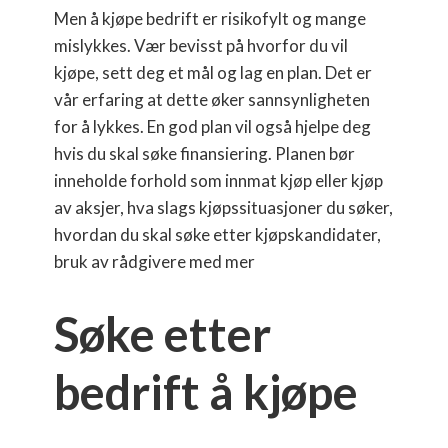
Men å kjøpe bedrift er risikofylt og mange
mislykkes. Vær bevisst på hvorfor du vil
kjøpe, sett deg et mål og lag en plan. Det er
vår erfaring at dette øker sannsynligheten
for å lykkes. En god plan vil også hjelpe deg
hvis du skal søke finansiering. Planen bør
inneholde forhold som innmat kjøp eller kjøp
av aksjer, hva slags kjøpssituasjoner du søker,
hvordan du skal søke etter kjøpskandidater,
bruk av rådgivere med mer
Søke etter
bedrift å kjøpe