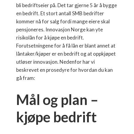
bli bedriftseier på. Det tar gjerne 5 år å bygge
en bedrift. Et stort antall SMB bedrifter
kommer nå for salg fordi mange eiere skal
pensjoneres. Innovasjon Norge kan yte
risikolån for å kjøpe en bedrift.
Forutsetningene for å få lån er blant annet at
låntaker/kjøper er en bedrift og at oppkjøpet
utløser innovasjon. Nedenfor har vi
beskrevet en prosedyre for hvordan du kan
gå fram:
Mål og plan –
kjøpe bedrift