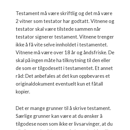
Testament må være skriftlig og det må være
2 vitner som testator har godtatt. Vitnene og
testator skal være tilstede sammen når
testator signerer testament. Vitnene trenger
ikke å få vite selve innholdet i testamentet.
Vitnene må være over 18 år og åndsfriske. De
skal på ingen måte ha tilknytning til den eller
de som er tilgodesett i testamentet. Et annet
råd: Det anbefales at det kun oppbevares et
originaldokument eventuelt kun et fåtall
kopier.
Det er mange grunner til å skrive testament.
Særlige grunner kan være at du ønsker å
tilgodese noen som ikke er livsarvinger, at du