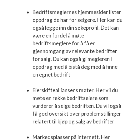
Bedriftsmeglernes hjemmesider lister
oppdrag de har for selgere. Her kan du
også legge inn din søkeprofil. Det kan
være en fordel å møte
bedriftsmeglere for å få en
gjennomgang av relevante bedrifter
for salg. Du kan også gi megleren i
oppdrag med å bistå deg med å finne
en egnet bedrift
Eierskiftealliansens møter. Her vil du
møte en rekke bedriftseiere som
vurderer å selge bedriften. Du vil også
få god oversikt over problemstillinger
relatert til kjøp og salg av bedrifter
Markedsplasser på internett. Her