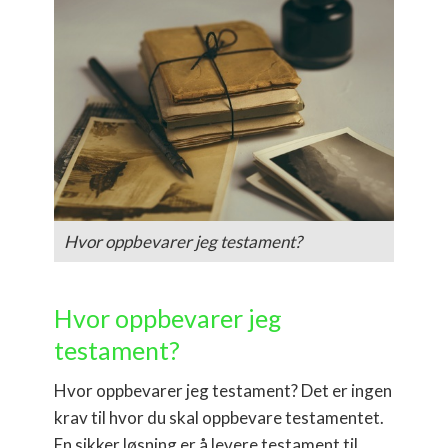
Hvor oppbevarer jeg testament?
Hvor oppbevarer jeg
testament?
Hvor oppbevarer jeg testament? Det er ingen
krav til hvor du skal oppbevare testamentet.
En sikker løsning er å levere testament til