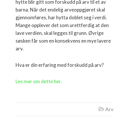
hytte blir gitt som forskudd på arv til et av
barna. Når det endelig arveoppgjøret skal
gjennomføres, har hytta doblet seg i verdi.
Mange opplever det som urettferdig at den
lave verdien, skal legges til grunn. Øvrige
søsken får som en konsekvens en mye lavere
arv.
Hva er din erfaring med forskudd på arv?
Les mer om dette her.
Arv
