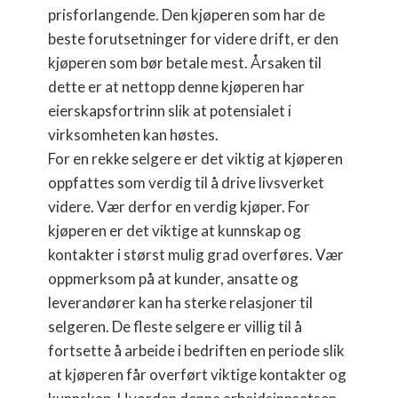
prisforlangende. Den kjøperen som har de
beste forutsetninger for videre drift, er den
kjøperen som bør betale mest. Årsaken til
dette er at nettopp denne kjøperen har
eierskapsfortrinn slik at potensialet i
virksomheten kan høstes.
For en rekke selgere er det viktig at kjøperen
oppfattes som verdig til å drive livsverket
videre. Vær derfor en verdig kjøper. For
kjøperen er det viktige at kunnskap og
kontakter i størst mulig grad overføres. Vær
oppmerksom på at kunder, ansatte og
leverandører kan ha sterke relasjoner til
selgeren. De fleste selgere er villig til å
fortsette å arbeide i bedriften en periode slik
at kjøperen får overført viktige kontakter og