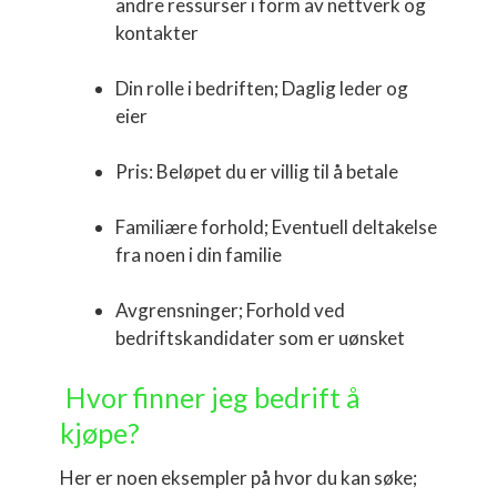
andre ressurser i form av nettverk og
kontakter
Din rolle i bedriften; Daglig leder og
eier
Pris: Beløpet du er villig til å betale
Familiære forhold; Eventuell deltakelse
fra noen i din familie
Avgrensninger; Forhold ved
bedriftskandidater som er uønsket
Hvor finner jeg bedrift å
kjøpe?
Her er noen eksempler på hvor du kan søke;