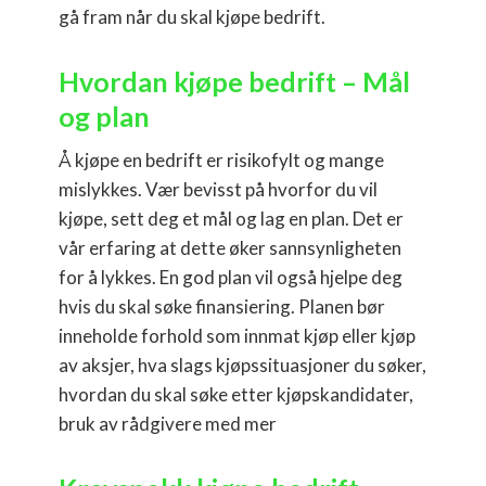
gå fram når du skal kjøpe bedrift.
Hvordan kjøpe bedrift – Mål
og plan
Å kjøpe en bedrift er risikofylt og mange
mislykkes. Vær bevisst på hvorfor du vil
kjøpe, sett deg et mål og lag en plan. Det er
vår erfaring at dette øker sannsynligheten
for å lykkes. En god plan vil også hjelpe deg
hvis du skal søke finansiering. Planen bør
inneholde forhold som innmat kjøp eller kjøp
av aksjer, hva slags kjøpssituasjoner du søker,
hvordan du skal søke etter kjøpskandidater,
bruk av rådgivere med mer