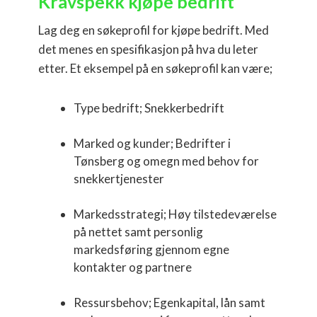
Kravspekk kjøpe bedrift
Lag deg en søkeprofil for kjøpe bedrift. Med
det menes en spesifikasjon på hva du leter
etter. Et eksempel på en søkeprofil kan være;
Type bedrift; Snekkerbedrift
Marked og kunder; Bedrifter i
Tønsberg og omegn med behov for
snekkertjenester
Markedsstrategi; Høy tilstedeværelse
på nettet samt personlig
markedsføring gjennom egne
kontakter og partnere
Ressursbehov; Egenkapital, lån samt