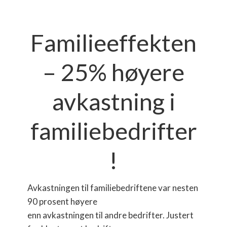
Familieeffekten
– 25% høyere
avkastning i
familiebedrifter
!
Avkastningen til familiebedriftene var nesten
90 prosent høyere
enn avkastningen til andre bedrifter. Justert