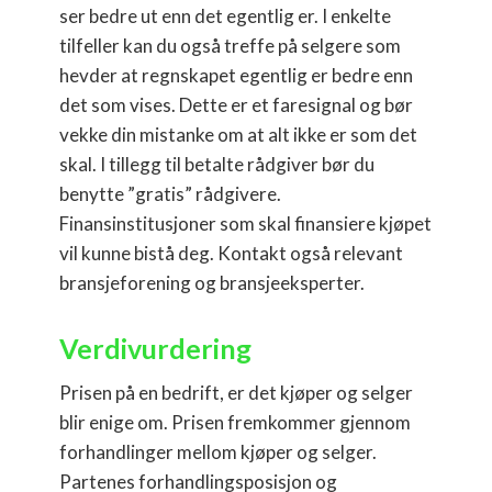
ser bedre ut enn det egentlig er. I enkelte
tilfeller kan du også treffe på selgere som
hevder at regnskapet egentlig er bedre enn
det som vises. Dette er et faresignal og bør
vekke din mistanke om at alt ikke er som det
skal. I tillegg til betalte rådgiver bør du
benytte ”gratis” rådgivere.
Finansinstitusjoner som skal finansiere kjøpet
vil kunne bistå deg. Kontakt også relevant
bransjeforening og bransjeeksperter.
Verdivurdering
Prisen på en bedrift, er det kjøper og selger
blir enige om. Prisen fremkommer gjennom
forhandlinger mellom kjøper og selger.
Partenes forhandlingsposisjon og