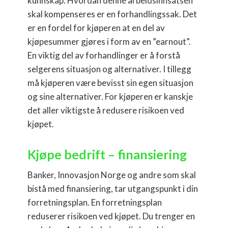
kunnskap. Hvordan denne arbeidsinnsatsen
skal kompenseres er en forhandlingssak. Det
er en fordel for kjøperen at en del av
kjøpesummer gjøres i form av en ”earnout”.
En viktig del av forhandlinger er å forstå
selgerens situasjon og alternativer. I tillegg
må kjøperen være bevisst sin egen situasjon
og sine alternativer. For kjøperen er kanskje
det aller viktigste å redusere risikoen ved
kjøpet.
Kjøpe bedrift – finansiering
Banker, Innovasjon Norge og andre som skal
bistå med finansiering, tar utgangspunkt i din
forretningsplan. En forretningsplan
reduserer risikoen ved kjøpet. Du trenger en