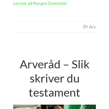
Les mer på Norges Domstoler
Arv

Arveråd – Slik
skriver du
testament