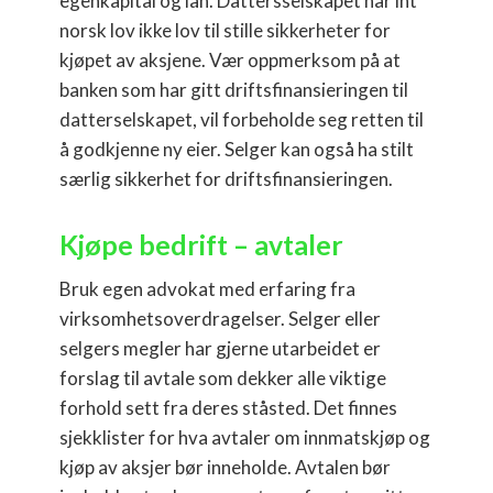
egenkapital og lån. Dattersselskapet har iht
norsk lov ikke lov til stille sikkerheter for
kjøpet av aksjene. Vær oppmerksom på at
banken som har gitt driftsfinansieringen til
datterselskapet, vil forbeholde seg retten til
å godkjenne ny eier. Selger kan også ha stilt
særlig sikkerhet for driftsfinansieringen.
Kjøpe bedrift – avtaler
Bruk egen advokat med erfaring fra
virksomhetsoverdragelser. Selger eller
selgers megler har gjerne utarbeidet er
forslag til avtale som dekker alle viktige
forhold sett fra deres ståsted. Det finnes
sjekklister for hva avtaler om innmatskjøp og
kjøp av aksjer bør inneholde. Avtalen bør