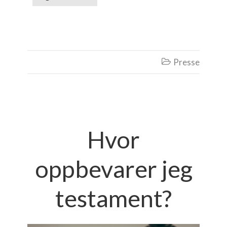
Presse

Hvor
oppbevarer jeg
testament?