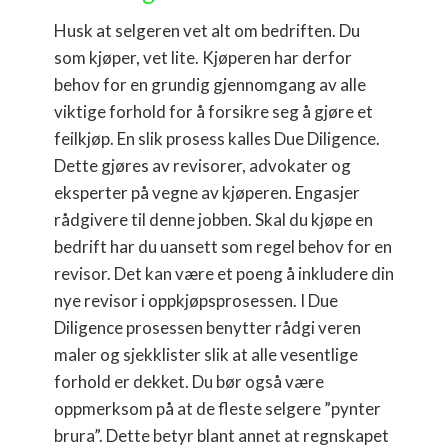
Husk at selgeren vet alt om bedriften. Du
som kjøper, vet lite. Kjøperen har derfor
behov for en grundig gjennomgang av alle
viktige forhold for å forsikre seg å gjøre et
feilkjøp. En slik prosess kalles Due Diligence.
Dette gjøres av revisorer, advokater og
eksperter på vegne av kjøperen. Engasjer
rådgivere til denne jobben. Skal du kjøpe en
bedrift har du uansett som regel behov for en
revisor. Det kan være et poeng å inkludere din
nye revisor i oppkjøpsprosessen. I Due
Diligence prosessen benytter rådgi veren
maler og sjekklister slik at alle vesentlige
forhold er dekket. Du bør også være
oppmerksom på at de fleste selgere ”pynter
brura”. Dette betyr blant annet at regnskapet