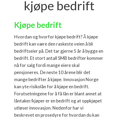
kjøpe bedrift
Kjøpe bedrift
Hvordan og hvorfor kjøpe bedrift? Å kjøpe
bedrift kan være den raskeste veien å bli
bedriftseier på. Det tar gjerne 5 år å bygge en
bedrift. Et stort antall SMB bedrifter kommer
nå for salg fordi mange eiere skal
pensjoneres. De neste 10 årene blir det
mange bedrifter å kjøpe. Innovasjon Norge
kan yte risikolån for å kjøpe en bedrift.
Forutsetningene for å få lån er blant annet at
låntaker/kjøper er en bedrift og at oppkjøpet
utløser innovasjon. Nedenfor har vi
beskrevet en prosedyre for hvordan du kan