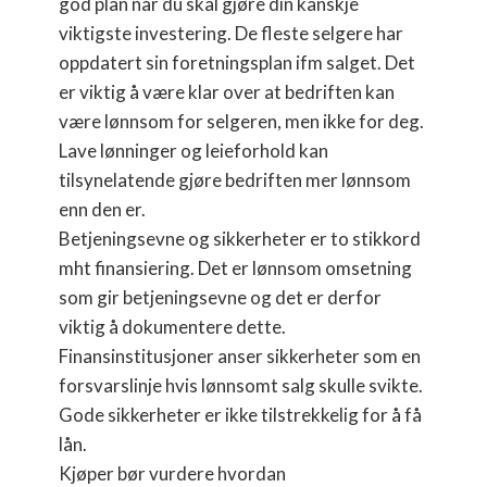
god plan når du skal gjøre din kanskje
viktigste investering. De fleste selgere har
oppdatert sin foretningsplan ifm salget. Det
er viktig å være klar over at bedriften kan
være lønnsom for selgeren, men ikke for deg.
Lave lønninger og leieforhold kan
tilsynelatende gjøre bedriften mer lønnsom
enn den er.
Betjeningsevne og sikkerheter er to stikkord
mht finansiering. Det er lønnsom omsetning
som gir betjeningsevne og det er derfor
viktig å dokumentere dette.
Finansinstitusjoner anser sikkerheter som en
forsvarslinje hvis lønnsomt salg skulle svikte.
Gode sikkerheter er ikke tilstrekkelig for å få
lån.
Kjøper bør vurdere hvordan