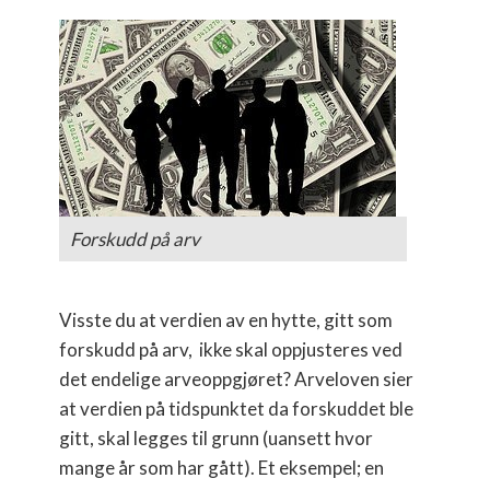
Forskudd på arv
Visste du at verdien av en hytte, gitt som
forskudd på arv, ikke skal oppjusteres ved
det endelige arveoppgjøret? Arveloven sier
at verdien på tidspunktet da forskuddet ble
gitt, skal legges til grunn (uansett hvor
mange år som har gått). Et eksempel; en