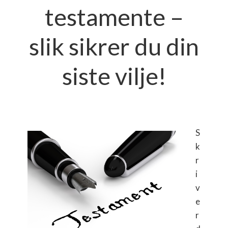
testamente –
slik sikrer du din
siste vilje!
S
k
r
i
v
e
r