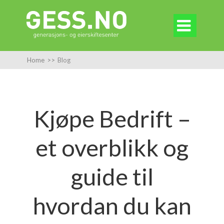

Home
>>
Blog
Kjøpe Bedrift –
et overblikk og
guide til
hvordan du kan