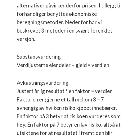
alternativer påvirker derfor prisen. I tillegg til
forhandliger benyttes økonomiske
beregningsmetoder. Nedenfor har vi
beskrevet 3 metoder i en svært forenklet
versjon.
Substansvurdering
Verdijusterte eiendeler – gjeld = verdien
Avkastningsvurdering
Justert årlig resultat * en faktor = verdien
Faktoren er gjerne et tall mellom 3 – 7
avhengig av hvilken risiko kjøpet innebærer.
En faktor på 3 betyr at risikoen vurderes som
høy. En faktor på 7 betyr en lav risiko, altså at
utsiktene for at resultatet i fremtiden blir