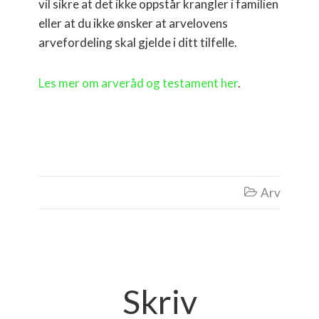
vil sikre at det ikke oppstår krangler i familien
eller at du ikke ønsker at arvelovens
arvefordeling skal gjelde i ditt tilfelle.
Les mer om arveråd og testament her
.
Arv

Skriv